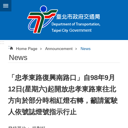
Jump to the content zone at the center
:::
:::
Home Page
Announcement
News
News
「忠孝東路復興南路口」自98年9月
12日(星期六)起開放忠孝東路東往北
方向於部分時相紅燈右轉，籲請駕駛
人依號誌燈號指示行止